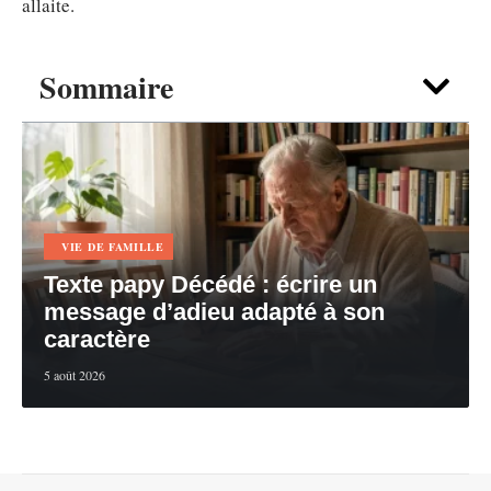
allaite.
Sommaire
VIE DE FAMILLE
Texte papy Décédé : écrire un
message d’adieu adapté à son
caractère
5 août 2026