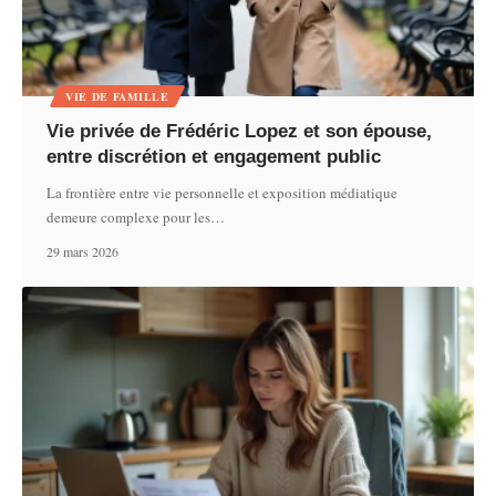
VIE DE FAMILLE
Vie privée de Frédéric Lopez et son épouse,
entre discrétion et engagement public
La frontière entre vie personnelle et exposition médiatique
demeure complexe pour les
…
29 mars 2026