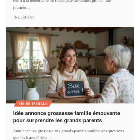
Partir à la découverte du Cerza parc des safaris promet une
journée
…
16 juillet 2026
VIE DE FAMILLE
Idée annonce grossesse famille émouvante
pour surprendre les grands-parents
Annoncer une grossesse aux grands-parents soulève des questions
que les listes d'idées
…