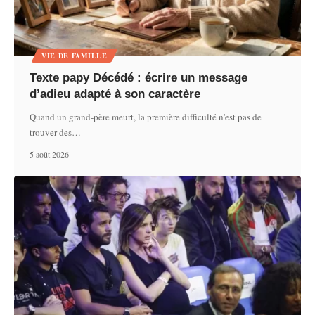
VIE DE FAMILLE
Texte papy Décédé : écrire un message
d’adieu adapté à son caractère
Quand un grand-père meurt, la première difficulté n'est pas de
trouver des
…
5 août 2026