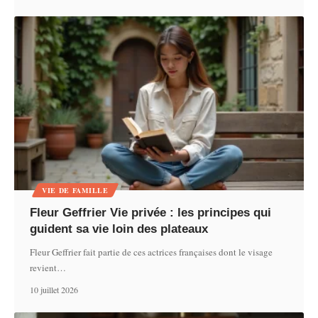
VIE DE FAMILLE
Fleur Geffrier Vie privée : les principes qui
guident sa vie loin des plateaux
Fleur Geffrier fait partie de ces actrices françaises dont le visage
revient
…
10 juillet 2026