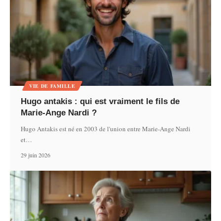
VIE DE FAMILLE
Hugo antakis : qui est vraiment le fils de
Marie-Ange Nardi ?
Hugo Antakis est né en 2003 de l'union entre Marie-Ange Nardi
et
…
29 juin 2026