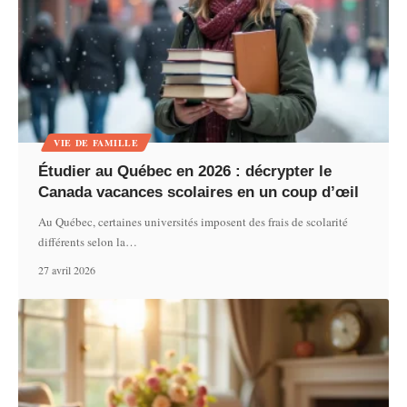
VIE DE FAMILLE
Étudier au Québec en 2026 : décrypter le
Canada vacances scolaires en un coup d’œil
Au Québec, certaines universités imposent des frais de scolarité
différents selon la
…
27 avril 2026