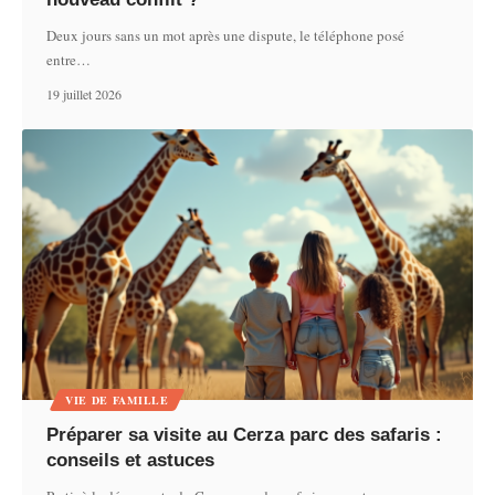
Deux jours sans un mot après une dispute, le téléphone posé
entre
…
19 juillet 2026
VIE DE FAMILLE
Préparer sa visite au Cerza parc des safaris :
conseils et astuces