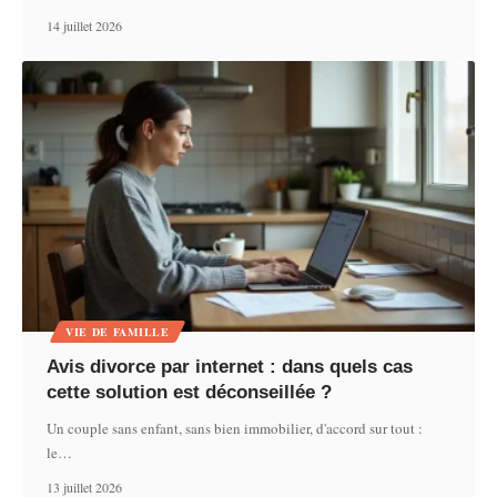
14 juillet 2026
VIE DE FAMILLE
Avis divorce par internet : dans quels cas
cette solution est déconseillée ?
Un couple sans enfant, sans bien immobilier, d'accord sur tout :
le
…
13 juillet 2026