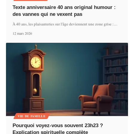
Texte anniversaire 40 ans original humour :
des vannes qui ne vexent pas
À 40 ans, les plaisanteries sur l'âge deviennent une zone grise :
…
12 mars 2026
VIE DE FAMILLE
Pourquoi voyez-vous souvent 23h23 ?
Explication spirituelle complète