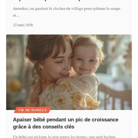
Autrefois, on guettait le clocher du village pour rythmer la soupe
et
…
12 mars 2026
VIE DE FAMILLE
Apaiser bébé pendant un pic de croissance
grâce à des conseils clés
Un bébé qui réclame le sein toutes les heures, une nuit hachée
…