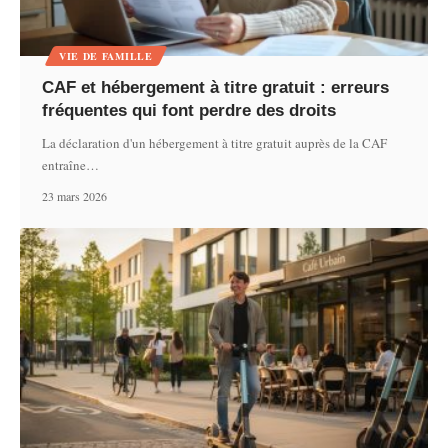
VIE DE FAMILLE
CAF et hébergement à titre gratuit : erreurs
fréquentes qui font perdre des droits
La déclaration d'un hébergement à titre gratuit auprès de la CAF
entraîne
…
23 mars 2026