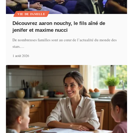
VIE DE FAMILLE
Découvrez aaron nouchy, le fils aîné de
jenifer et maxime nucci
De nombreuses familles sont au cœur de l’actualité du monde des
stars.
…
1 août 2026