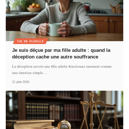
VIE DE FAMILLE
Je suis déçue par ma fille adulte : quand la
déception cache une autre souffrance
La déception envers une fille adulte fonctionne rarement comme
une émotion simple.
…
21 juin 2026