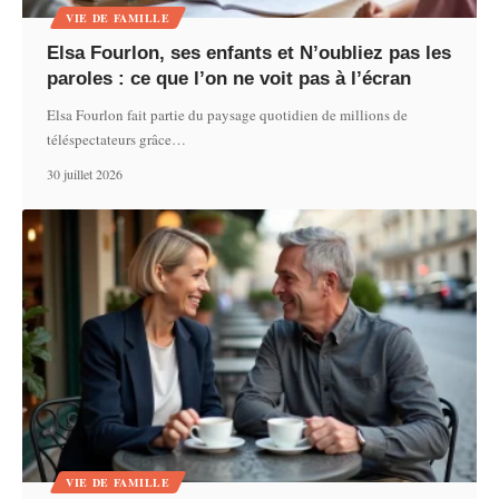
VIE DE FAMILLE
Elsa Fourlon, ses enfants et N’oubliez pas les
paroles : ce que l’on ne voit pas à l’écran
Elsa Fourlon fait partie du paysage quotidien de millions de
téléspectateurs grâce
…
30 juillet 2026
VIE DE FAMILLE