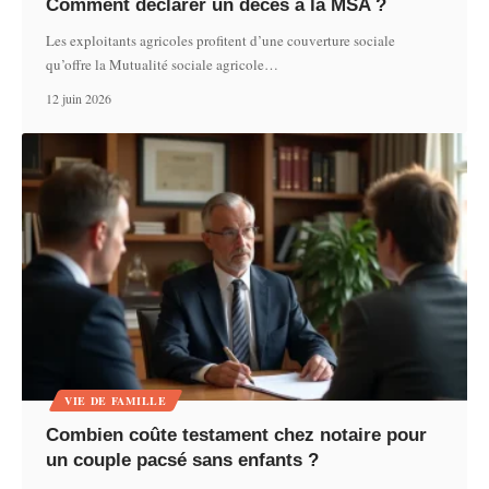
Comment déclarer un décès à la MSA ?
Les exploitants agricoles profitent d’une couverture sociale
qu’offre la Mutualité sociale agricole
…
12 juin 2026
VIE DE FAMILLE
Combien coûte testament chez notaire pour
un couple pacsé sans enfants ?