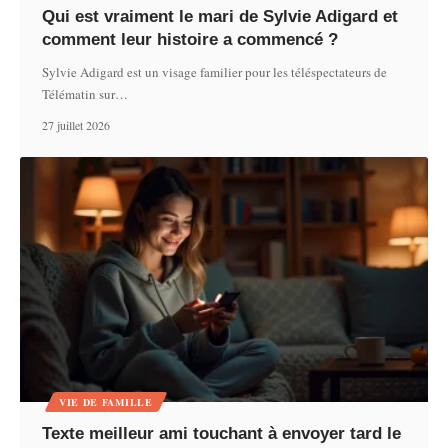
Qui est vraiment le mari de Sylvie Adigard et
comment leur histoire a commencé ?
Sylvie Adigard est un visage familier pour les téléspectateurs de
Télématin sur
…
27 juillet 2026
VIE DE FAMILLE
Texte meilleur ami touchant à envoyer tard le