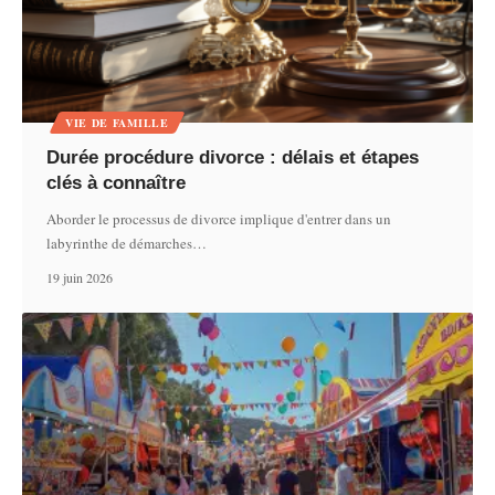
VIE DE FAMILLE
Durée procédure divorce : délais et étapes
clés à connaître
Aborder le processus de divorce implique d'entrer dans un
labyrinthe de démarches
…
19 juin 2026