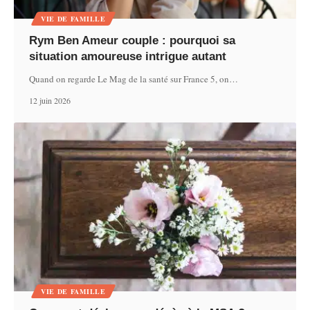
VIE DE FAMILLE
Rym Ben Ameur couple : pourquoi sa
situation amoureuse intrigue autant
Quand on regarde Le Mag de la santé sur France 5, on
…
12 juin 2026
VIE DE FAMILLE