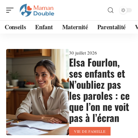
Conseils
Enfant
Maternité
Parentalité
V
30 juillet 2026
Elsa Fourlon,
ses enfants et
N’oubliez pas
les paroles : ce
que l’on ne voit
pas à l’écran
VIE DE FAMILLE