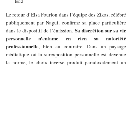
fond
Le retour d’Elsa Fourlon dans l’équipe des Zikos, célébré
publiquement par Nagui, confirme sa place particulière
Sa discrétion sur sa vie
dans le dispositif de l’émission.
personnelle n’entame en rien sa notoriété
professionnelle
, bien au contraire. Dans un paysage
médiatique où la surexposition personnelle est devenue
la norme, le choix inverse produit paradoxalement un
effet de curiosité durable, comme en témoigne le volume
de recherches autour de sa vie familiale.
Sommaire