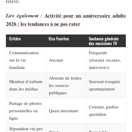
relevé.
Activité pour un anniversaire adulte
Lire également :
2026 : les tendances à ne pas rater
Critère
Elsa Fourlon
Tendance générale
des musiciens TV
Communication
Fréquente
sur la vie
Aucune
(réseaux sociaux,
familiale
interviews)
Absente de toutes
Mention d’enfants
Souvent évoquée
les sources
dans les médias
spontanément
publiques
Partage de photos
Courant, parfois
personnelles en
Quasi inexistant
quotidien
ligne
Séparation vie pro
Stricte
Perméable