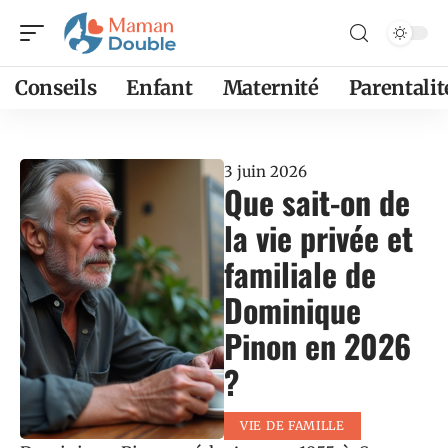
Conseils
Enfant
Maternité
Parentalit
3 juin 2026
Que sait-on de
la vie privée et
familiale de
Dominique
Pinon en 2026
?
VIE DE FAMILLE