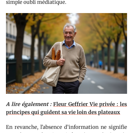
simple oubli médiatique.
A lire également :
Fleur Geffrier Vie privée : les
principes qui guident sa vie loin des plateaux
En revanche, l’absence d’information ne signifie