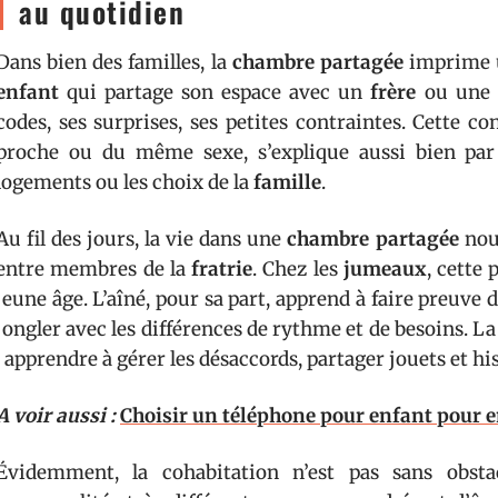
au quotidien
Dans bien des familles, la
chambre partagée
imprime u
enfant
qui partage son espace avec un
frère
ou une
codes, ses surprises, ses petites contraintes. Cette c
proche ou du même sexe, s’explique aussi bien par 
logements ou les choix de la
famille
.
Au fil des jours, la vie dans une
chambre partagée
nou
entre membres de la
fratrie
. Chez les
jumeaux
, cette 
jeune âge. L’aîné, pour sa part, apprend à faire preuve 
jongler avec les différences de rythme et de besoins. 
: apprendre à gérer les désaccords, partager jouets et h
A voir aussi :
Choisir un téléphone pour enfant pour e
Évidemment, la cohabitation n’est pas sans obsta