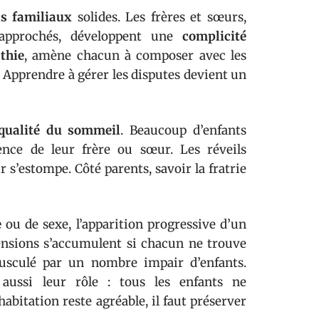
ns familiaux
solides. Les frères et sœurs,
approchés, développent une
complicité
thie
, amène chacun à composer avec les
. Apprendre à gérer les disputes devient un
qualité du sommeil
. Beaucoup d’enfants
ence de leur frère ou sœur. Les réveils
 s’estompe. Côté parents, savoir la fratrie
e
ou de sexe, l’apparition progressive d’un
tensions s’accumulent si chacun ne trouve
ousculé par un nombre impair d’enfants.
 aussi leur rôle : tous les enfants ne
abitation reste agréable, il faut préserver