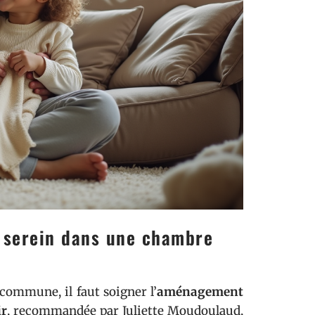
 serein dans une chambre
ommune, il faut soigner l’
aménagement
ir
, recommandée par Juliette Moudoulaud,