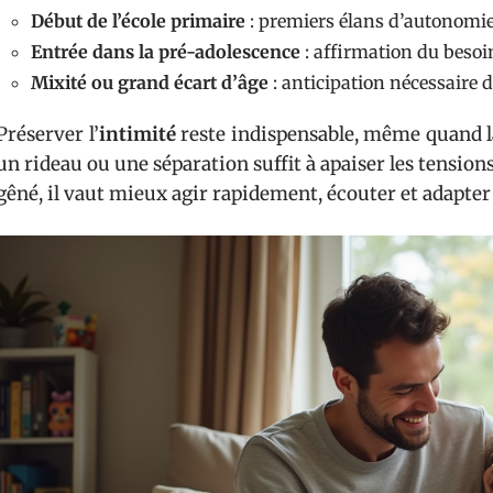
Début de l’école primaire
: premiers élans d’autonomi
Entrée dans la pré-adolescence
: affirmation du besoi
Mixité ou grand écart d’âge
: anticipation nécessaire d
Préserver l’
intimité
reste indispensable, même quand l
un rideau ou une séparation suffit à apaiser les tensions
gêné, il vaut mieux agir rapidement, écouter et adapter 