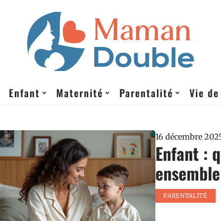
Enfant
Maternité
Parentalité
Vie de
16 décembre 202
Enfant : 
ensemble 
PARENTALITÉ