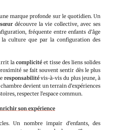
ne marque profonde sur le quotidien. Un
sœur
découvre la vie collective, avec ses
onfiguration, fréquente entre enfants d’âge
la culture que par la configuration des
rrit la
complicité
et tisse des liens solides
proximité se fait souvent sentir dès le plus
de
responsabilité
vis-à-vis du plus jeune, à
La chambre devient un terrain d’expériences
istoires, respecter l’espace commun.
nrichir son expérience
cles. Un nombre impair d’enfants, des