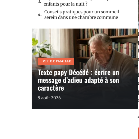
enfants pour la nuit ?
Conseils pratiques pour un sommeil
serein dans une chambre commune
VIE DE FAMILLE
Texte papy Décédé : écrire un
message d’adieu adapté à son
caractère
5 août 2026