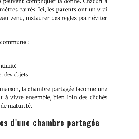
ge peuvent compliquer la donne. Chacun a
tres carrés. Ici, les
parents
ont un vrai
veau venu, instaurer des règles pour éviter
e commune :
ntimité
et des objets
e maison, la chambre partagée façonne une
t à vivre ensemble, bien loin des clichés
 de maturité.
ites d’une chambre partagée