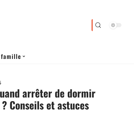
 famille
5
quand arrêter de dormir
? Conseils et astuces