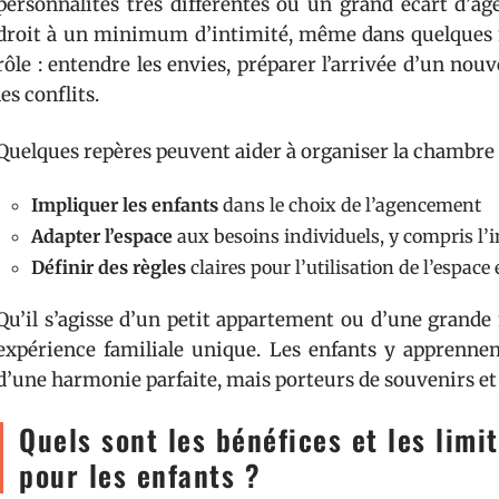
personnalités très différentes ou un grand écart d’â
droit à un minimum d’intimité, même dans quelques mè
rôle : entendre les envies, préparer l’arrivée d’un nou
les conflits.
Quelques repères peuvent aider à organiser la chambr
Impliquer les enfants
dans le choix de l’agencement
Adapter l’espace
aux besoins individuels, y compris l’i
Définir des règles
claires pour l’utilisation de l’espace 
Qu’il s’agisse d’un petit appartement ou d’une grand
expérience familiale unique. Les enfants y apprennen
d’une harmonie parfaite, mais porteurs de souvenirs et
Quels sont les bénéfices et les lim
pour les enfants ?