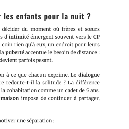
les enfants pour la nuit ?
our décider du moment où frères et sœurs
s d’
intimité
émergent souvent vers le
CP
n coin rien qu’à eux, un endroit pour leurs
 la
puberté
accentue le besoin de distance :
 devient parfois pesant.
tion à ce que chacun exprime. Le
dialogue
re redoute-t-il la solitude ? La différence
s la cohabitation comme un cadet de 5 ans.
a
maison
impose de continuer à partager,
otiver une séparation :