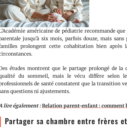
L’Académie américaine de pédiatrie recommande que 
parentale jusqu’à six mois, parfois douze, mais sans 
familles prolongent cette cohabitation bien après 
circonstances.
Des études montrent que le partage prolongé de la 
qualité du sommeil, mais le vécu diffère selon le
professionnels de santé constatent que la transition 
sans questions ni ajustements.
A lire également :
Relation parent-enfant : comment bi
Partager sa chambre entre frères e