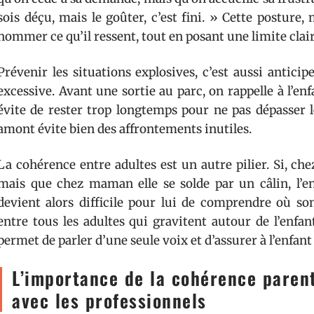
sois déçu, mais le goûter, c’est fini. » Cette posture,
nommer ce qu’il ressent, tout en posant une limite clair
Prévenir les situations explosives, c’est aussi antici
excessive. Avant une sortie au parc, on rappelle à l’enf
évite de rester trop longtemps pour ne pas dépasser l
amont évite bien des affrontements inutiles.
La cohérence entre adultes est un autre pilier. Si, ch
mais que chez maman elle se solde par un câlin, l’enf
devient alors difficile pour lui de comprendre où son
entre tous les adultes qui gravitent autour de l’enfant
permet de parler d’une seule voix et d’assurer à l’enfant
L’importance de la cohérence parent
avec les professionnels