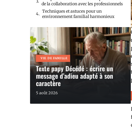
de la collaboration avec les professionnels
Techniques et astuces pour un
environnement familial harmonieux
VIE DE FAMILLE
Texte papy Décédé : écrire un
message d’adieu adapté à son
caractère
5 août 2026