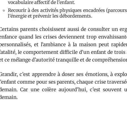
vocabulaire affectif de l’enfant.
Recourir à des activités physiques encadrées (parcours 
l’énergie et prévenir les débordements.
Certains parents choisissent aussi de consulter un erg
enfance quand les crises deviennent trop envahissante
personnalisés, et l’ambiance à la maison peut rapid
fatalité, le comportement difficile d’un enfant de troi
et ce mélange d’autorité tranquille et de compréhension 
Grandir, c’est apprendre à doser ses émotions, à explo
l’enfant comme pour ses parents, chaque crise traversée 
demain. Car une colère aujourd’hui, c’est souvent u
demain.