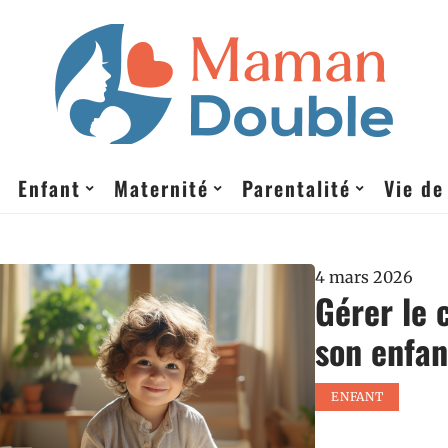
Enfant
Maternité
Parentalité
Vie de
4 mars 2026
Gérer le 
son enfan
ENFANT