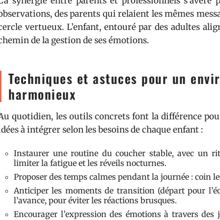
La synergie entre parents et professionnels s’avère 
observations, des parents qui relaient les mêmes messag
cercle vertueux. L’enfant, entouré par des adultes alig
chemin de la gestion de ses émotions.
Techniques et astuces pour un envi
harmonieux
Au quotidien, les outils concrets font la différence pou
idées à intégrer selon les besoins de chaque enfant :
Instaurer une routine du coucher stable, avec un rit
limiter la fatigue et les réveils nocturnes.
Proposer des temps calmes pendant la journée : coin lec
Anticiper les moments de transition (départ pour l’é
l’avance, pour éviter les réactions brusques.
Encourager l’expression des émotions à travers des je