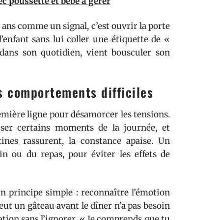
ec poussette et bébé à gérer
 ans comme un signal, c’est ouvrir la porte
enfant sans lui coller une étiquette de «
dans son quotidien, vient bousculer son
s comportements difficiles
remière ligne pour désamorcer les tensions.
aliser certains moments de la journée, et
ines rassurent, la constance apaise. Un
n ou du repas, pour éviter les effets de
un principe simple : reconnaître l’émotion
eut un gâteau avant le dîner n’a pas besoin
ation sans l’ignorer. « Je comprends que tu