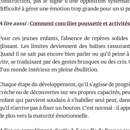
construction, pas le signe d’une opposition systémat
difficulté à gérer une émotion trop grande pour un si pe
A lire aussi :
Comment concilier poussette et activités 
Pour ces jeunes enfants, l’absence de repères solides
glissant. Les limites deviennent des balises rassurant
Quand il ne sait pas encore bien parler ou qu’il peine 
vite, se traduisant par des gestes brusques ou des cris. 
d’un monde intérieur en pleine ébullition.
Chaque étape du développement, qu’il s’agisse de progrès
crèche ou de découvertes sur ses propres capacités, pe
enfant qui parvient soudain à s’habiller seul peut, da
qu’il n’arrive pas à fixer un bouton. C’est normal : il a
de plus vers la maturité émotionnelle.