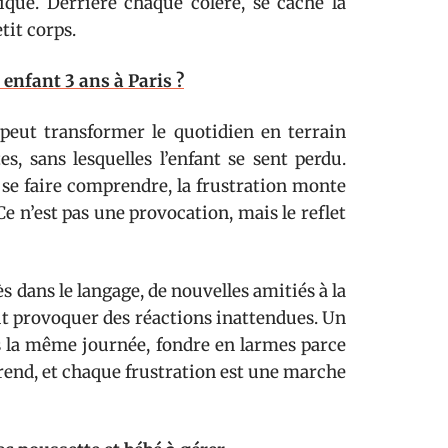
ique. Derrière chaque colère, se cache la
tit corps.
enfant 3 ans à Paris ?
 peut transformer le quotidien en terrain
es, sans lesquelles l’enfant se sent perdu.
à se faire comprendre, la frustration monte
Ce n’est pas une provocation, mais le reflet
 dans le langage, de nouvelles amitiés à la
ut provoquer des réactions inattendues. Un
ns la même journée, fondre en larmes parce
pprend, et chaque frustration est une marche