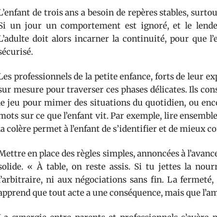
L’enfant de trois ans a besoin de repères stables, surt
Si un jour un comportement est ignoré, et le lendem
L’adulte doit alors incarner la continuité, pour que l
sécurisé.
Les professionnels de la petite enfance, forts de leur e
sur mesure pour traverser ces phases délicates. Ils cons
le jeu pour mimer des situations du quotidien, ou enco
mots sur ce que l’enfant vit. Par exemple, lire ensemb
la colère permet à l’enfant de s’identifier et de mieux c
Mettre en place des règles simples, annoncées à l’avance, 
solide. « À table, on reste assis. Si tu jettes la nour
l’arbitraire, ni aux négociations sans fin. La fermeté, i
apprend que tout acte a une conséquence, mais que l’am