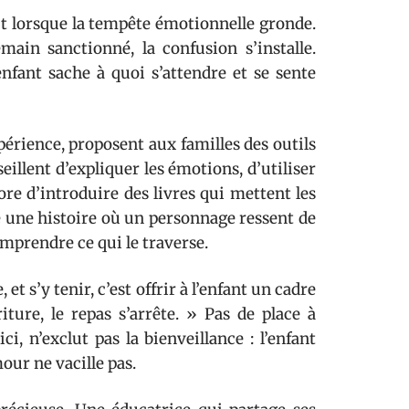
out lorsque la tempête émotionnelle gronde.
ain sanctionné, la confusion s’installe.
’enfant sache à quoi s’attendre et se sente
xpérience, proposent aux familles des outils
eillent d’expliquer les émotions, d’utiliser
re d’introduire des livres qui mettent les
le une histoire où un personnage ressent de
omprendre ce qui le traverse.
et s’y tenir, c’est offrir à l’enfant un cadre
riture, le repas s’arrête. » Pas de place à
ci, n’exclut pas la bienveillance : l’enfant
our ne vacille pas.