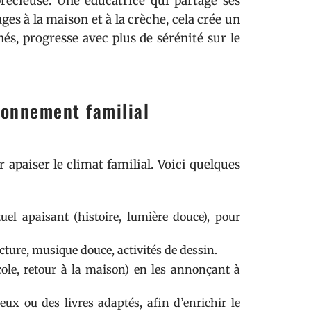
précieuse. Une éducatrice qui partage ses
es à la maison et à la crèche, cela crée un
nés, progresse avec plus de sérénité sur le
ronnement familial
r apaiser le climat familial. Voici quelques
uel apaisant (histoire, lumière douce), pour
ture, musique douce, activités de dessin.
cole, retour à la maison) en les annonçant à
ux ou des livres adaptés, afin d’enrichir le