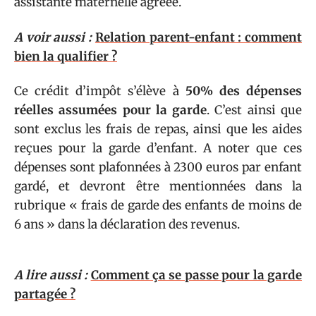
assistante maternelle agréée.
A voir aussi :
Relation parent-enfant : comment
bien la qualifier ?
Ce crédit d’impôt s’élève à
50% des dépenses
réelles assumées pour la garde
. C’est ainsi que
sont exclus les frais de repas, ainsi que les aides
reçues pour la garde d’enfant. A noter que ces
dépenses sont plafonnées à 2300 euros par enfant
gardé, et devront être mentionnées dans la
rubrique « frais de garde des enfants de moins de
6 ans » dans la déclaration des revenus.
A lire aussi :
Comment ça se passe pour la garde
partagée ?