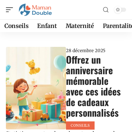
Conseils
Enfant
Maternité
Parentalit
28 décembre 2025
Offrez un
anniversaire
mémorable
avec ces idées
de cadeaux
personnalisés
CONSEILS