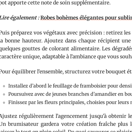
pot apporte cette note de soin supplémentaire.
Lire également :
Robes bohèmes élégantes pour subli
Puis préparez vos végétaux avec précision : retirez les f
la bonne hauteur. Ajoutez dans chaque récipient une 
quelques gouttes de colorant alimentaire. Les dégrad
caractère unique, adaptable à l’ambiance que vous souh
Pour équilibrer l’ensemble, structurez votre bouquet ét
Installez d’abord le feuillage de framboisier pour densi
Poursuivez avec de jeunes branches d’amandier en bou
Finissez par les fleurs principales, choisies pour leurs
Ajustez régulièrement l’agencement jusqu’à obtenir le
Un brumisateur gardera votre création fraîche plus l