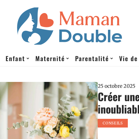
Enfant
Maternité
Parentalité
Vie de
25 octobre 2025
Créer une
inoubliab
CONSEILS