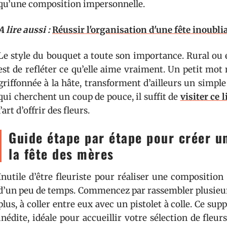
qu’une composition impersonnelle.
A lire aussi :
Réussir l'organisation d'une fête inoubli
Le style du bouquet a toute son importance. Rural ou é
est de refléter ce qu’elle aime vraiment. Un petit mot 
griffonnée à la hâte, transforment d’ailleurs un simpl
qui cherchent un coup de pouce, il suffit de
visiter ce l
l’art d’offrir des fleurs.
Guide étape par étape pour créer u
la fête des mères
Inutile d’être fleuriste pour réaliser une composition 
d’un peu de temps. Commencez par rassembler plusieurs
plus, à coller entre eux avec un pistolet à colle. Ce s
inédite, idéale pour accueillir votre sélection de fleu