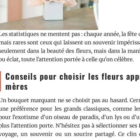
Les statistiques ne mentent pas : chaque année, la fête
mais rares sont ceux qui laissent un souvenir impérissa
seulement dans la beauté des fleurs, mais dans la mani
ou éclat, toute l’attention portée à celle qu’on célèbre.
Conseils pour choisir les fleurs app
mères
Un bouquet marquant ne se choisit pas au hasard. Cerne
une préférence pour les grands classiques, comme les
pour l’exotisme d’un oiseau de paradis, d’un lys ou d’un
plus l’attention porte. N’hésitez pas à sélectionner ses 
voyage, un souvenir ou un sourire partagé. Ce clin 