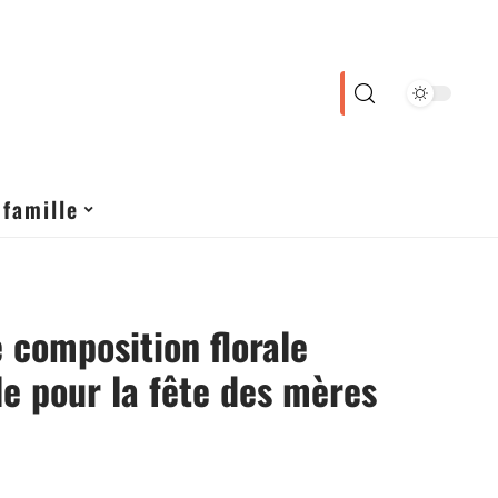
 famille
 composition florale
le pour la fête des mères