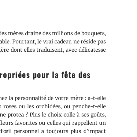
 des mères draine des millions de bouquets,
ble. Pourtant, le vrai cadeau ne réside pas
ère dont elles traduisent, avec délicatesse
ropriées pour la fête des
z la personnalité de votre mère : a-t-elle
 roses ou les orchidées, ou penche-t-elle
e protea ? Plus le choix colle à ses goûts,
fleurs favorites ou celles qui rappellent un
d’œil personnel a toujours plus d’impact