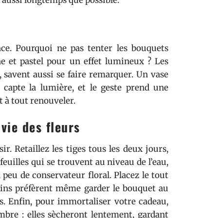
ir aussi longtemps que possible.
nce. Pourquoi ne pas tenter les bouquets
he et pastel pour un effet lumineux ? Les
savent aussi se faire remarquer. Un vase
i capte la lumière, et le geste prend une
t à tout renouveler.
vie des fleurs
r. Retaillez les tiges tous les deux jours,
feuilles qui se trouvent au niveau de l’eau,
 peu de conservateur floral. Placez le tout
tains préfèrent même garder le bouquet au
s. Enfin, pour immortaliser votre cadeau,
mbre : elles sècheront lentement, gardant