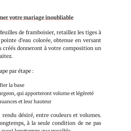
mer votre mariage inoubliable
euilles de framboisier, retaillez les tiges à
pointe d’eau colorée, obtenue en versant
és créés donneront à votre composition un
aitez.
ape par étape :
fier la base
rgeon, qui apporteront volume et légèreté
 nuances et leur hauteur
 rendu désiré, entre couleurs et volumes.
ongtemps, à la seule condition de ne pas