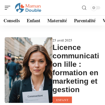
Conseils
Enfant
Maternité
Parentalité
V
25 avril 2025
Licence
communicati
on lille :
formation en
marketing et
gestion
ENFANT