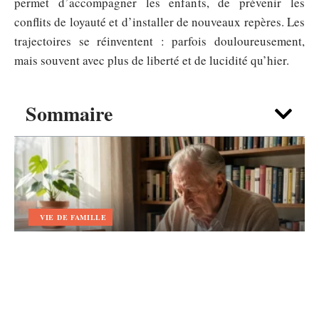
permet d’accompagner les enfants, de prévenir les
conflits de loyauté et d’installer de nouveaux repères. Les
trajectoires se réinventent : parfois douloureusement,
mais souvent avec plus de liberté et de lucidité qu’hier.
Sommaire
VIE DE FAMILLE
Texte papy Décédé : écrire un
message d’adieu adapté à son
caractère
5 août 2026