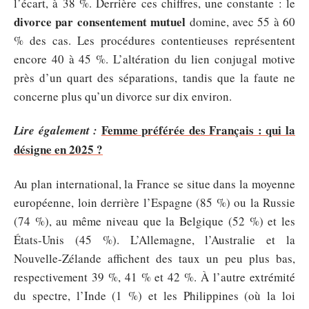
l’écart, à 38 %. Derrière ces chiffres, une constante : le
divorce par consentement mutuel
domine, avec 55 à 60
% des cas. Les procédures contentieuses représentent
encore 40 à 45 %. L’altération du lien conjugal motive
près d’un quart des séparations, tandis que la faute ne
concerne plus qu’un divorce sur dix environ.
Femme préférée des Français : qui la
Lire également :
désigne en 2025 ?
Au plan international, la France se situe dans la moyenne
européenne, loin derrière l’Espagne (85 %) ou la Russie
(74 %), au même niveau que la Belgique (52 %) et les
États-Unis (45 %). L’Allemagne, l’Australie et la
Nouvelle-Zélande affichent des taux un peu plus bas,
respectivement 39 %, 41 % et 42 %. À l’autre extrémité
du spectre, l’Inde (1 %) et les Philippines (où la loi