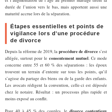
et l’augmentation de l’âge au premier mariage tirent la
durée de l’union vers le bas, mais apportent aussi une
maturité accrue lors de la séparation.
Étapes essentielles et points de
vigilance lors d’une procédure
de divorce
procédure de divorce
Depuis la réforme de 2019, la
s’est
consentement mutuel
allégée, surtout pour le
. Ce mode
concerne entre 55 et 60 % des séparations : les époux
trouvent un terrain d’entente sur tous les points, qu’il
s’agisse du partage des biens ou de la garde des enfants.
Les avocats rédigent la convention, celle-ci est déposée
chez le notaire. Résultat : un processus plus rapide et
moins exposé au conflit.
divorce contentieux
Pour 40 à 45 % des couples, le