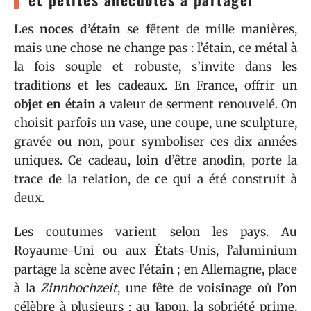
Les
noces d’étain
se fêtent de mille manières,
mais une chose ne change pas : l’étain, ce métal à
la fois souple et robuste, s’invite dans les
traditions et les cadeaux. En France, offrir un
objet en étain
a valeur de serment renouvelé. On
choisit parfois un vase, une coupe, une sculpture,
gravée ou non, pour symboliser ces dix années
uniques. Ce cadeau, loin d’être anodin, porte la
trace de la relation, de ce qui a été construit à
deux.
Les coutumes varient selon les pays. Au
Royaume-Uni ou aux États-Unis, l’aluminium
partage la scène avec l’étain ; en Allemagne, place
à la
Zinnhochzeit
, une fête de voisinage où l’on
célèbre à plusieurs ; au Japon, la sobriété prime,