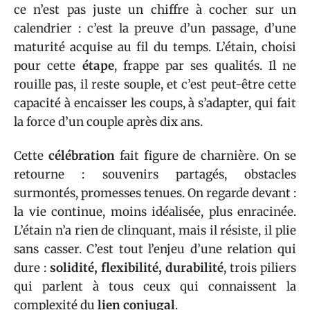
ce n’est pas juste un chiffre à cocher sur un
calendrier : c’est la preuve d’un passage, d’une
maturité acquise au fil du temps. L’étain, choisi
pour cette
étape
, frappe par ses qualités. Il ne
rouille pas, il reste souple, et c’est peut-être cette
capacité à encaisser les coups, à s’adapter, qui fait
la force d’un couple après dix ans.
Cette
célébration
fait figure de charnière. On se
retourne : souvenirs partagés, obstacles
surmontés, promesses tenues. On regarde devant :
la vie continue, moins idéalisée, plus enracinée.
L’étain n’a rien de clinquant, mais il résiste, il plie
sans casser. C’est tout l’enjeu d’une relation qui
dure :
solidité, flexibilité, durabilité
, trois piliers
qui parlent à tous ceux qui connaissent la
complexité du
lien conjugal
.