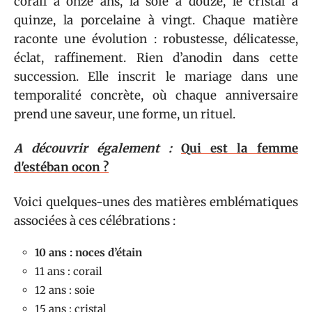
corail à onze ans, la soie à douze, le cristal à
quinze, la porcelaine à vingt. Chaque matière
raconte une évolution : robustesse, délicatesse,
éclat, raffinement. Rien d’anodin dans cette
succession. Elle inscrit le mariage dans une
temporalité concrète, où chaque anniversaire
prend une saveur, une forme, un rituel.
A découvrir également :
Qui est la femme
d'estéban ocon ?
Voici quelques-unes des matières emblématiques
associées à ces célébrations :
10 ans : noces d’étain
11 ans : corail
12 ans : soie
15 ans : cristal