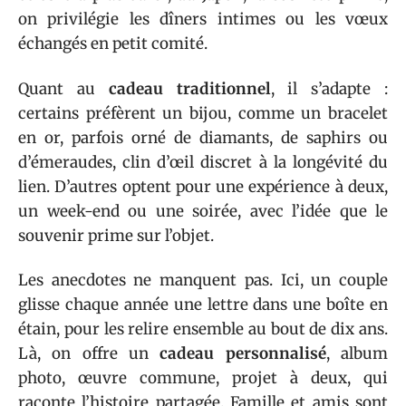
on privilégie les dîners intimes ou les vœux
échangés en petit comité.
Quant au
cadeau traditionnel
, il s’adapte :
certains préfèrent un bijou, comme un bracelet
en or, parfois orné de diamants, de saphirs ou
d’émeraudes, clin d’œil discret à la longévité du
lien. D’autres optent pour une expérience à deux,
un week-end ou une soirée, avec l’idée que le
souvenir prime sur l’objet.
Les anecdotes ne manquent pas. Ici, un couple
glisse chaque année une lettre dans une boîte en
étain, pour les relire ensemble au bout de dix ans.
Là, on offre un
cadeau personnalisé
, album
photo, œuvre commune, projet à deux, qui
raconte l’histoire partagée. Famille et amis sont