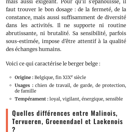
mais aussi exigeant. Pour qu’il s’épanouisse, il
faut trouver le bon dosage : de la fermeté, de la
constance, mais aussi suffisamment de diversité
dans les activités. Il ne supporte ni routine
abrutissante, ni brutalité. Sa sensibilité, parfois
sous-estimée, impose d’être attentif à la qualité
des échanges humains.
Voici ce qui caractérise le berger belge :
e
Origine :
Belgique, fin XIX
siècle
Usages :
chien de travail, de garde, de protection,
de famille
Tempérament :
loyal, vigilant, énergique, sensible
Quelles différences entre Malinois,
Tervueren, Groenendael et Laekenois
?