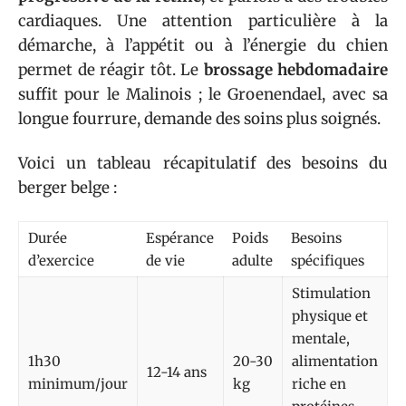
cardiaques. Une attention particulière à la
démarche, à l’appétit ou à l’énergie du chien
permet de réagir tôt. Le
brossage hebdomadaire
suffit pour le Malinois ; le Groenendael, avec sa
longue fourrure, demande des soins plus soignés.
Voici un tableau récapitulatif des besoins du
berger belge :
Durée
Espérance
Poids
Besoins
d’exercice
de vie
adulte
spécifiques
Stimulation
physique et
mentale,
1h30
20-30
alimentation
12-14 ans
minimum/jour
kg
riche en