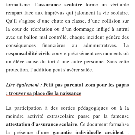
assurance scolaire
formalisme. L’
forme un véritable
rempart face aux imprévus qui jalonnent la vie scolaire.
Qu’il s’agisse d’une chute en classe, d’une collision sur
la cour de récréation ou d’un dommage infligé à autrui
avec un ballon mal contrôlé, chaque incident génère des
conséquences financières ou administratives. La
responsabilité civile
couvre précisément ces moments où
un élève cause du tort à une autre personne. Sans cette
protection, l’addition peut s’avérer salée.
Petit pas parental .com pour les papas
Lire également :
: trouver sa place dès la naissance
La participation à des sorties pédagogiques ou à la
moindre activité extrascolaire passe par la fameuse
attestation d’assurance scolaire
. Ce document formalise
garantie individuelle accident
la présence d’une
: