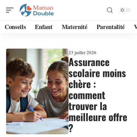
Conseils
Enfant
Maternité
Parentalité
V
23 juillet 2026
Assurance
scolaire moins
chère :
comment
trouver la
meilleure offre
?