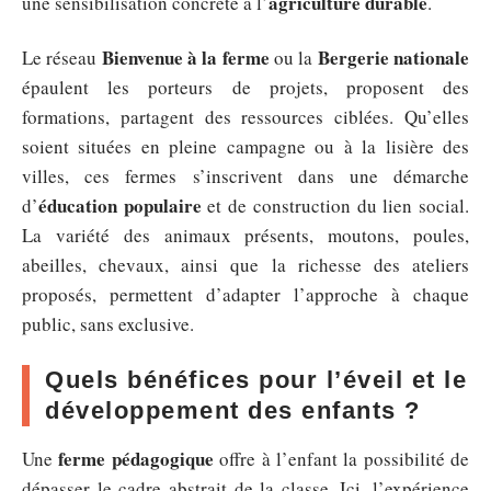
agriculture durable
une sensibilisation concrète à l’
.
Bienvenue à la ferme
Bergerie nationale
Le réseau
ou la
épaulent les porteurs de projets, proposent des
formations, partagent des ressources ciblées. Qu’elles
soient situées en pleine campagne ou à la lisière des
villes, ces fermes s’inscrivent dans une démarche
éducation populaire
d’
et de construction du lien social.
La variété des animaux présents, moutons, poules,
abeilles, chevaux, ainsi que la richesse des ateliers
proposés, permettent d’adapter l’approche à chaque
public, sans exclusive.
Quels bénéfices pour l’éveil et le
développement des enfants ?
ferme pédagogique
Une
offre à l’enfant la possibilité de
dépasser le cadre abstrait de la classe. Ici, l’expérience