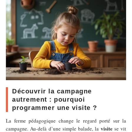
Découvrir la campagne
autrement : pourquoi
programmer une visite ?
La ferme pédagogique change le regard porté sur la
visite
campagne. Au-delà d’une simple balade, la
se vit