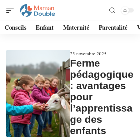
Conseils
Enfant
Maternité
Parentalité
V
25 novembre 2025
Ferme
pédagogique
: avantages
pour
l’apprentissa
ge des
enfants