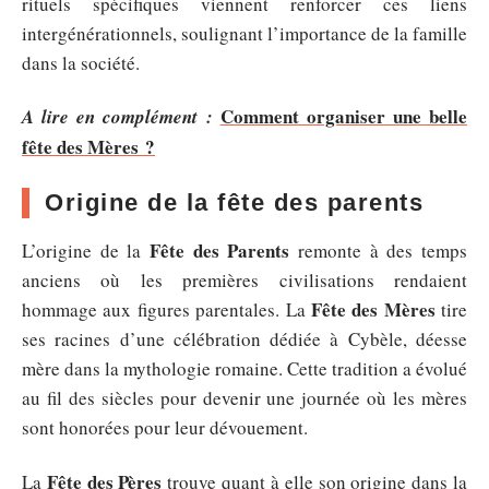
rituels spécifiques viennent renforcer ces liens
intergénérationnels, soulignant l’importance de la famille
dans la société.
Comment organiser une belle
A lire en complément :
fête des Mères ?
Origine de la fête des parents
Fête des Parents
L’origine de la
remonte à des temps
anciens où les premières civilisations rendaient
Fête des Mères
hommage aux figures parentales. La
tire
ses racines d’une célébration dédiée à Cybèle, déesse
mère dans la mythologie romaine. Cette tradition a évolué
au fil des siècles pour devenir une journée où les mères
sont honorées pour leur dévouement.
Fête des Pères
La
trouve quant à elle son origine dans la