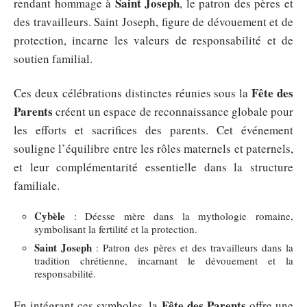
Saint Joseph
rendant hommage à
, le patron des pères et
des travailleurs. Saint Joseph, figure de dévouement et de
protection, incarne les valeurs de responsabilité et de
soutien familial.
Fête des
Ces deux célébrations distinctes réunies sous la
Parents
créent un espace de reconnaissance globale pour
les efforts et sacrifices des parents. Cet événement
souligne l’équilibre entre les rôles maternels et paternels,
et leur complémentarité essentielle dans la structure
familiale.
Cybèle
: Déesse mère dans la mythologie romaine,
symbolisant la fertilité et la protection.
Saint Joseph
: Patron des pères et des travailleurs dans la
tradition chrétienne, incarnant le dévouement et la
responsabilité.
Fête des Parents
En intégrant ces symboles, la
offre une