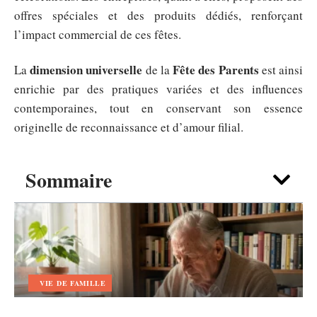
offres spéciales et des produits dédiés, renforçant
l’impact commercial de ces fêtes.
dimension universelle
Fête des Parents
La
de la
est ainsi
enrichie par des pratiques variées et des influences
contemporaines, tout en conservant son essence
originelle de reconnaissance et d’amour filial.
Sommaire
VIE DE FAMILLE
Texte papy Décédé : écrire un