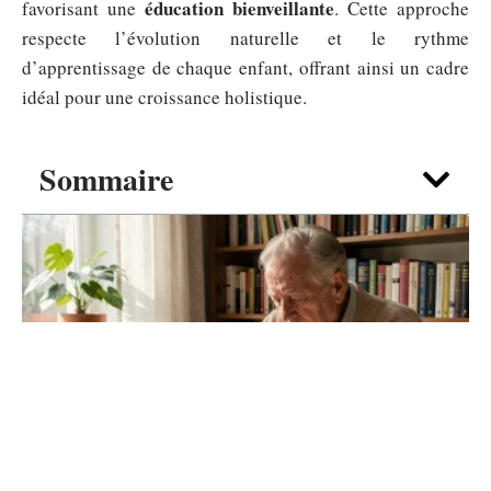
éducation bienveillante
favorisant une
. Cette approche
respecte l’évolution naturelle et le rythme
d’apprentissage de chaque enfant, offrant ainsi un cadre
idéal pour une croissance holistique.
Sommaire
VIE DE FAMILLE
Texte papy Décédé : écrire un message
d’adieu adapté à son caractère
5 août 2026