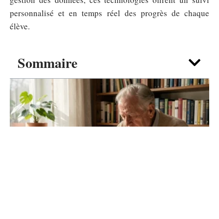
personnalisé et en temps réel des progrès de chaque
élève.
Sommaire
VIE DE FAMILLE
Texte papy Décédé : écrire un message
d’adieu adapté à son caractère
5 août 2026