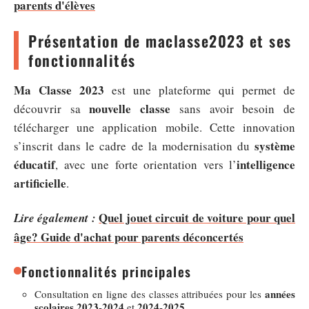
parents d'élèves
Présentation de maclasse2023 et ses
fonctionnalités
Ma Classe 2023
est une plateforme qui permet de
nouvelle classe
découvrir sa
sans avoir besoin de
télécharger une application mobile. Cette innovation
système
s’inscrit dans le cadre de la modernisation du
éducatif
intelligence
, avec une forte orientation vers l’
artificielle
.
Quel jouet circuit de voiture pour quel
Lire également :
âge? Guide d'achat pour parents déconcertés
Fonctionnalités principales
années
Consultation en ligne des classes attribuées pour les
scolaires 2023-2024
2024-2025
et
.