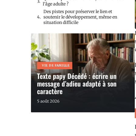
l’âge adulte ?
Des pistes pour préserver le lien et
soutenir le développement, même en
situation difficile
VIE DE FAMILLE
Texte papy Décédé : écrire un
message d’adieu adapté à son
caractère
5 août 2026