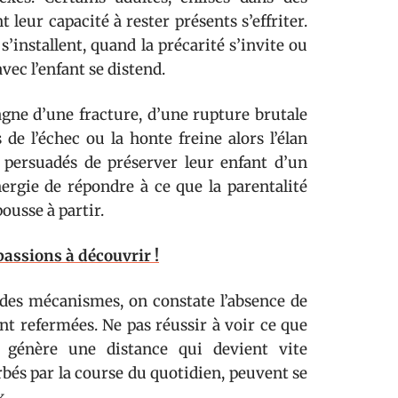
leur capacité à rester présents s’effriter.
’installent, quand la précarité s’invite ou
vec l’enfant se distend.
agne d’une fracture, d’une rupture brutale
 de l’échec ou la honte freine alors l’élan
r, persuadés de préserver leur enfant d’un
énergie de répondre à ce que la parentalité
ousse à partir.
passions à découvrir !
er des mécanismes, on constate l’absence de
nt refermées. Ne pas réussir à voir ce que
, génère une distance qui devient vite
bés par la course du quotidien, peuvent se
x.