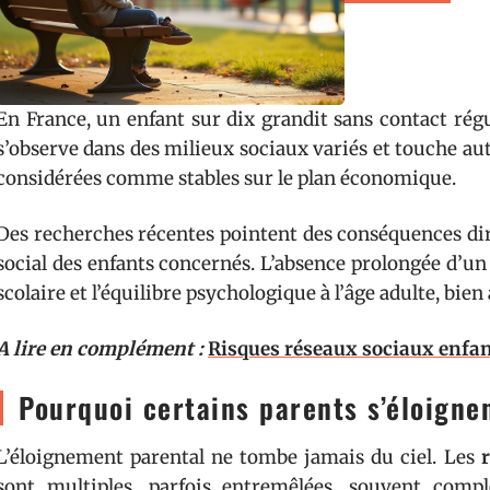
En France, un enfant sur dix grandit sans contact régul
s’observe dans des milieux sociaux variés et touche au
considérées comme stables sur le plan économique.
Des recherches récentes pointent des conséquences di
social des enfants concernés. L’absence prolongée d’un 
scolaire et l’équilibre psychologique à l’âge adulte, bie
A lire en complément :
Risques réseaux sociaux enfant
Pourquoi certains parents s’éloignen
L’éloignement parental ne tombe jamais du ciel. Les
sont multiples, parfois entremêlées, souvent compl