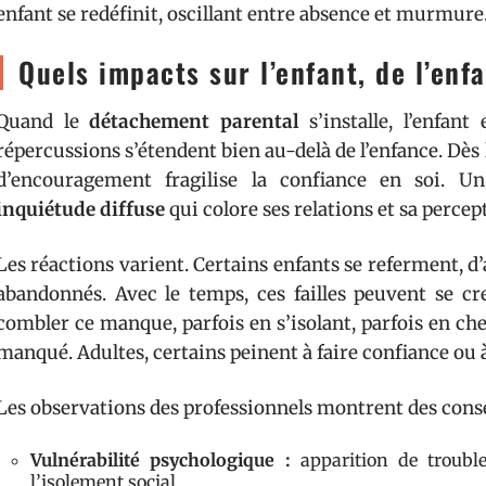
enfant se redéfinit, oscillant entre absence et murmure
Quels impacts sur l’enfant, de l’enf
Quand le
détachement parental
s’installe, l’enfant
répercussions s’étendent bien au-delà de l’enfance. Dès 
d’encouragement fragilise la confiance en soi. Un 
inquiétude diffuse
qui colore ses relations et sa perce
Les réactions varient. Certains enfants se referment, d
abandonnés. Avec le temps, ces failles peuvent se cre
combler ce manque, parfois en s’isolant, parfois en che
manqué. Adultes, certains peinent à faire confiance ou à
Les observations des professionnels montrent des cons
Vulnérabilité psychologique :
apparition de troubl
l’isolement social.