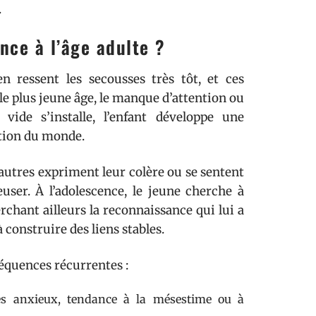
.
ance à l’âge adulte ?
 en ressent les secousses très tôt, et ces
le plus jeune âge, le manque d’attention ou
vide s’installe, l’enfant développe une
ption du monde.
’autres expriment leur colère ou se sentent
user. À l’adolescence, le jeune cherche à
rchant ailleurs la reconnaissance qui lui a
 construire des liens stables.
équences récurrentes :
es anxieux, tendance à la mésestime ou à