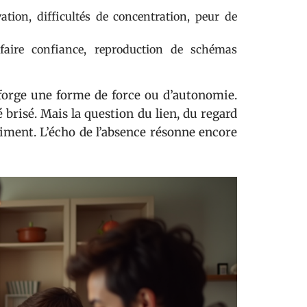
tion, difficultés de concentration, peur de
faire confiance, reproduction de schémas
 forge une forme de force ou d’autonomie.
 brisé. Mais la question du lien, du regard
aiment. L’écho de l’absence résonne encore