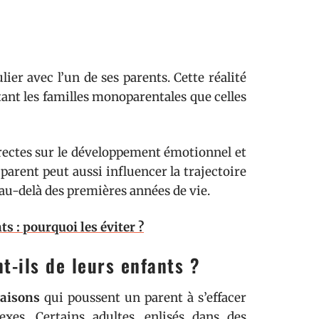
ier avec l’un de ses parents. Cette réalité
tant les familles monoparentales que celles
rectes sur le développement émotionnel et
parent peut aussi influencer la trajectoire
n au-delà des premières années de vie.
s : pourquoi les éviter ?
t-ils de leurs enfants ?
raisons
qui poussent un parent à s’effacer
exes. Certains adultes, enlisés dans des