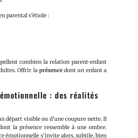
n parental s’étiole :
ppellent combien la relation parent-enfant
ultes. Offrir la
présence
dont un enfant a
émotionnelle : des réalités
n départ visible ou d’une coupure nette. Il
 dont la présence ressemble à une ombre.
ce émotionnelle s’invite alors, subtile, bien