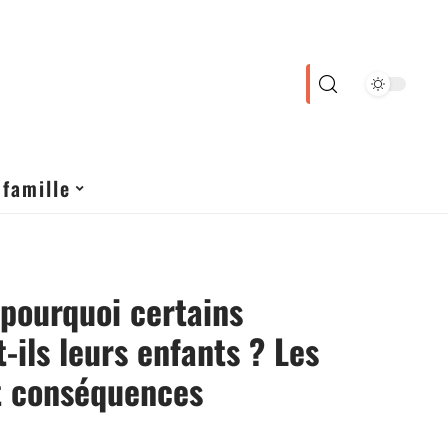
 famille
 pourquoi certains
t-ils leurs enfants ? Les
t conséquences