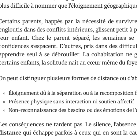
plus difficile à nommer que l’éloignement géographiqu
Certains parents, happés par la nécessité de survivr
engloutis dans des conflits intérieurs, glissent petit à p
leur enfant. Chez le parent séparé, les semaines se 
confidences s’espacent. D’autres, pris dans des difficul
apprendre seul à se débrouiller. La cohabitation ne g
certains enfants, la solitude naît au cœur même du foye
On peut distinguer plusieurs formes de distance ou d’ab
Éloignement dû à la séparation ou à la recomposition f
Présence physique sans interaction ni soutien affectif
Non-reconnaissance des besoins ou des émotions de l’
Les conséquences ne tardent pas. Le silence, l’absence
distance
qui échappe parfois à ceux qui en sont la cause