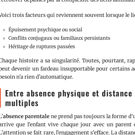
Voici trois facteurs qui reviennent souvent lorsque le lie
Épuisement psychique ou social
Conflits conjugaux ou familiaux persistants
Héritage de ruptures passées
Chaque histoire a sa singularité. Toutes, pourtant, ra
peut devenir un fardeau insupportable pour certains ad
besoin n’a rien d’automatique.
Entre absence physique et distance 
multiples
L’
absence parentale
ne prend pas toujours la forme d’u
arrive que l’enfant vive chaque jour avec un parent
L’attention se fait rare, l’engagement s’efface. La distan