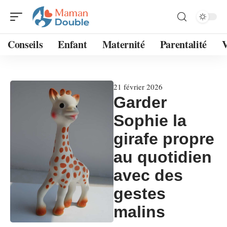
Conseils
Enfant
Maternité
Parentalité
V
21 février 2026
Garder
Sophie la
girafe propre
au quotidien
avec des
gestes
malins